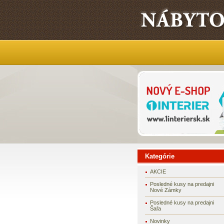
Kategórie
AKCIE
Posledné kusy na predajni
Nové Zámky
Posledné kusy na predajni
Šaľa
Novinky