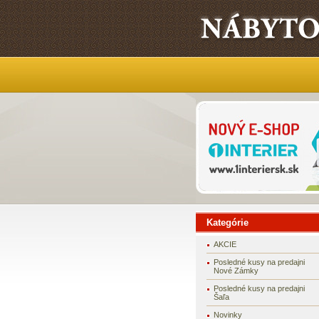
Kategórie
AKCIE
Posledné kusy na predajni
Nové Zámky
Posledné kusy na predajni
Šaľa
Novinky